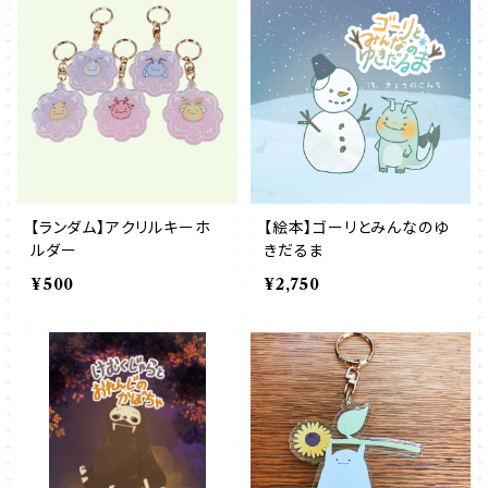
【ランダム】アクリルキーホ
【絵本】ゴーリとみんなのゆ
ルダー
きだるま
¥500
¥2,750