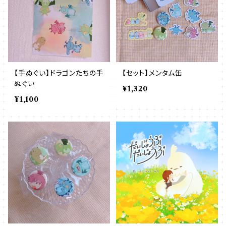
【手ぬぐい】ドラゴンたちの手
【セット】メンタム缶
ぬぐい
¥1,320
¥1,100