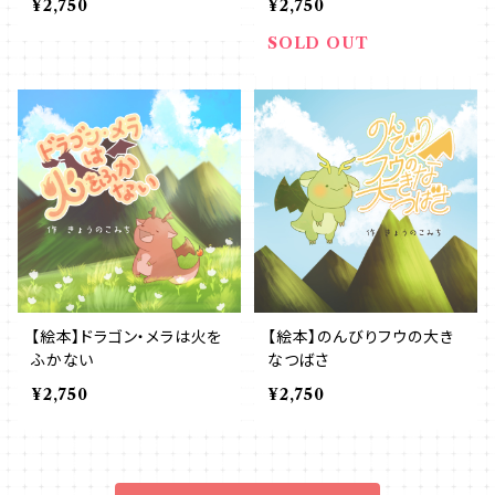
¥2,750
¥2,750
SOLD OUT
【絵本】ドラゴン・メラは火を
【絵本】のんびりフウの大き
ふかない
なつばさ
¥2,750
¥2,750