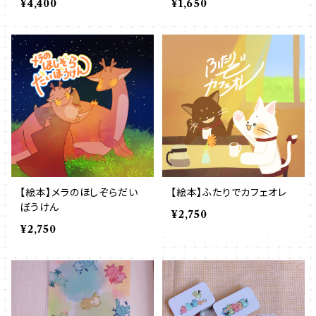
¥4,400
¥1,650
【絵本】メラのほしぞらだい
【絵本】ふたりでカフェオレ
ぼうけん
¥2,750
¥2,750