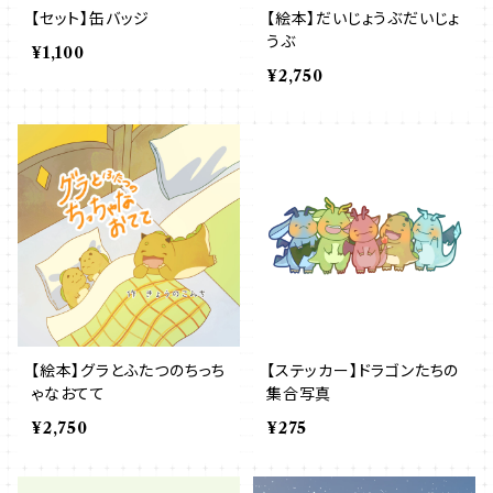
【セット】缶バッジ
【絵本】だいじょうぶだいじょ
うぶ
¥1,100
¥2,750
【絵本】グラとふたつのちっち
【ステッカー】ドラゴンたちの
ゃなおてて
集合写真
¥2,750
¥275