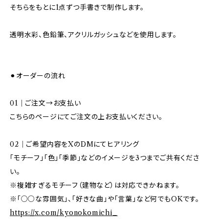
そちらをもとに1点ずつ手書きで制作します。
透明水彩、色鉛筆、アクリルガッシュなどを使用します。
⚫︎オーダーの流れ
01｜ご注文→お支払い
こちらのページにてご注文の上お支払いください。
02｜ご希望内容をXのDMにてヒアリング
「モチーフ」「色」「季節」などのイメージを3つまでご共有くださ
い。
※複雑すぎるモチーフ（建物など）は対応できかねます。
※「○○な雰囲気」、「好きな曲」や「言葉」など何でもOKです。
https://x.com/kyonokomichi_