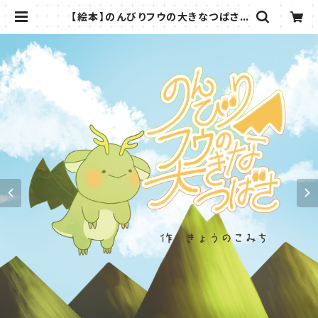
【絵本】のんびりフウの大きなつばさ |
きょうのこみち BOOK SHOP