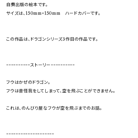
自費出版の絵本です。
サイズは、150mm×150mm ハードカバーです。
この作品は、ドラゴンシリーズ3作目の作品です。
ｰｰｰｰｰｰｰｰｰｰストーリーｰｰｰｰｰｰｰｰｰｰ
フウはかぜのドラゴン。
フウは昔怪我をしてしまって、空を飛ぶことができません。
これは、のんびり屋なフウが空を飛ぶまでのお話。
ｰｰｰｰｰｰｰｰｰｰｰｰｰｰｰｰｰｰｰｰ