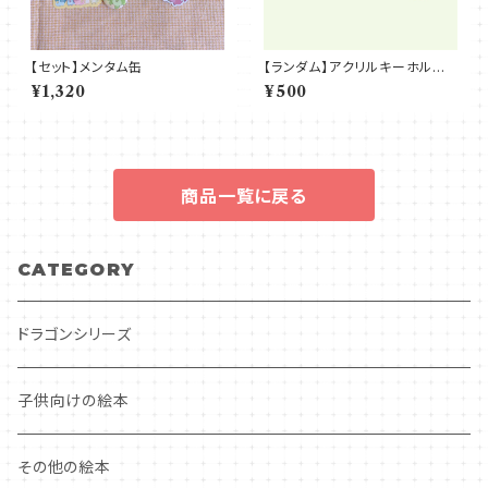
【セット】メンタム缶
【ランダム】アクリルキーホルダ
ー
¥1,320
¥500
商品一覧に戻る
CATEGORY
ドラゴンシリーズ
子供向けの絵本
その他の絵本