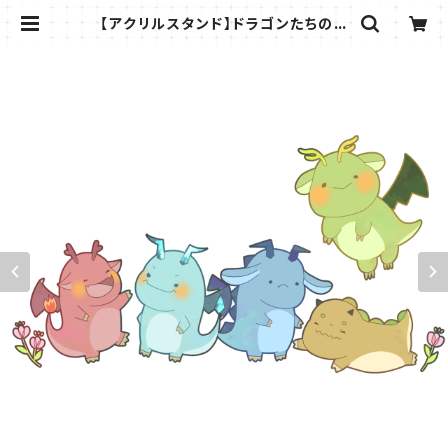
【アクリルスタンド】ドラゴンたちのア
クリルスタンド | きょうのこみち BO
OK SHOP