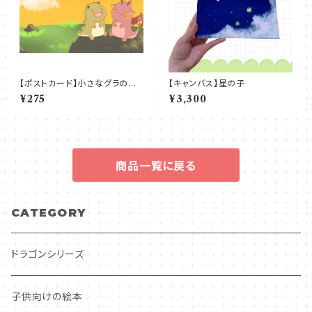
【ポストカード】小さなグラの大
【キャンバス】星の子
きないっぽ
¥275
¥3,300
商品一覧に戻る
CATEGORY
ドラゴンシリーズ
子供向けの絵本